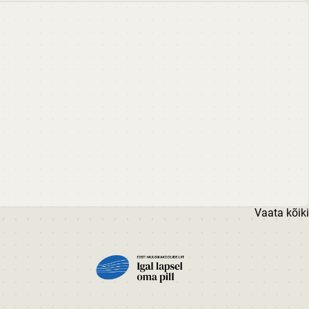
Vaata kõiki
PILT