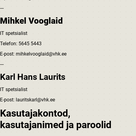
---
Mihkel Vooglaid
IT spetsialist
Telefon: 5645 5443
E-post: mihkelvooglaid@vhk.ee
---
Karl Hans Laurits
IT spetsialist
E-post: lauritskarl@vhk.ee
Kasutajakontod,
kasutajanimed ja paroolid