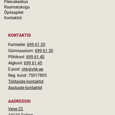
Päevakeskus
Raamatukogu
Õpilaspilet
Kontaktid
KONTAKTID
Kantselei:
699 61 20
Gümnaasium:
699 61 30
Põhikool:
699 61 40
Algkool:
699 61 45
E-post:
vhk@vhk.ee
Reg. kood: 75017805
Töötajate kontaktid
Asutuste kontaktid
AADRESSID
Vene 22,