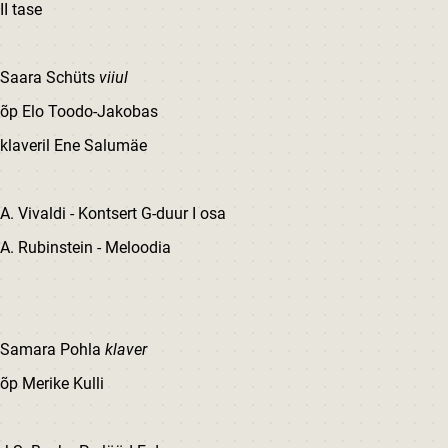
II tase
Saara Schüts
viiul
õp Elo Toodo-Jakobas
klaveril Ene Salumäe
A. Vivaldi - Kontsert G-duur I osa
A. Rubinstein - Meloodia
Samara Pohla
klaver
õp Merike Kulli