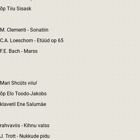
õp Tiiu Sisask
M. Clementi - Sonatiin
C.A. Loeschorn - Etüüd op 65
F.E. Bach - Marss
Mari Shcüts
viiul
õp Elo Toodo-Jakobs
klaveril Ene Salumäe
rahvaviis - Kihnu valss
J. Trott - Nukkude pidu