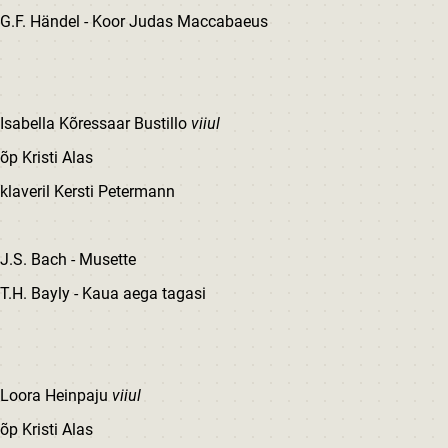
G.F. Händel - Koor Judas Maccabaeus
Isabella Kõressaar Bustillo
viiul
õp Kristi Alas
klaveril Kersti Petermann
J.S. Bach - Musette
T.H. Bayly - Kaua aega tagasi
Loora Heinpaju
viiul
õp Kristi Alas