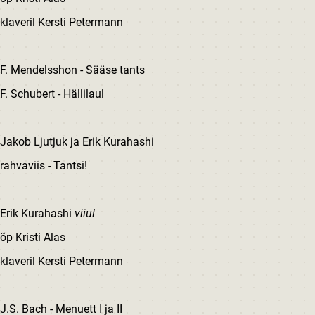
klaveril Kersti Petermann
F. Mendelsshon - Sääse tants
F. Schubert - Hällilaul
Jakob Ljutjuk ja Erik Kurahashi
rahvaviis - Tantsi!
Erik Kurahashi
viiul
õp Kristi Alas
klaveril Kersti Petermann
J.S. Bach - Menuett I ja II