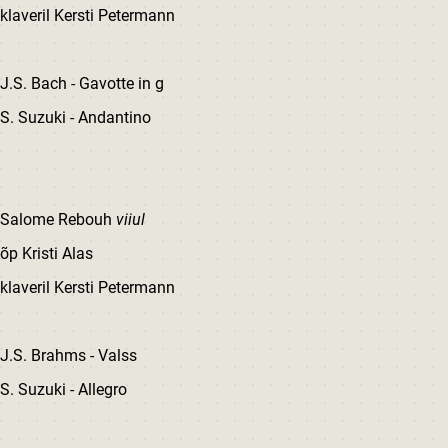
klaveril Kersti Petermann
J.S. Bach - Gavotte in g
S. Suzuki - Andantino
Salome Rebouh
viiul
õp Kristi Alas
klaveril Kersti Petermann
J.S. Brahms - Valss
S. Suzuki - Allegro