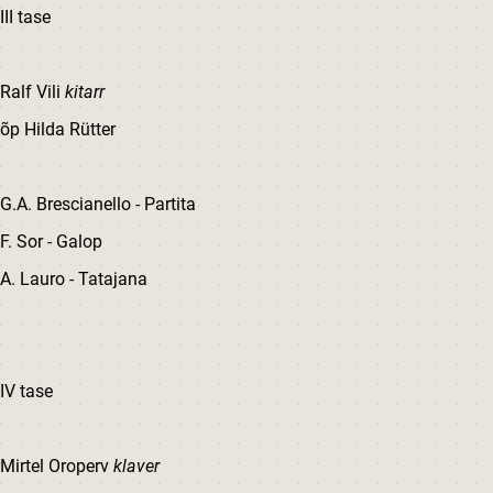
III tase
Ralf Vili
kitarr
õp Hilda Rütter
G.A. Brescianello - Partita
F. Sor - Galop
A. Lauro - Tatajana
IV tase
Mirtel Oroperv
klaver