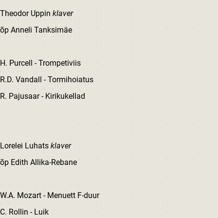
Theodor Uppin
klaver
õp Anneli Tanksimäe
H. Purcell - Trompetiviis
R.D. Vandall - Tormihoiatus
R. Pajusaar - Kirikukellad
Lorelei Luhats
klaver
õp Edith Allika-Rebane
W.A. Mozart - Menuett F-duur
C. Rollin - Luik