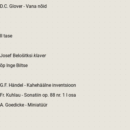
D.C. Glover - Vana nõid
II tase
Josef Belošitksi
klaver
õp Inge Biltse
G.F. Händel - Kahehäälne inventsioon
Fr. Kuhlau - Sonatiin op. 88 nr. 1 I osa
A. Goedicke - Miniatüür