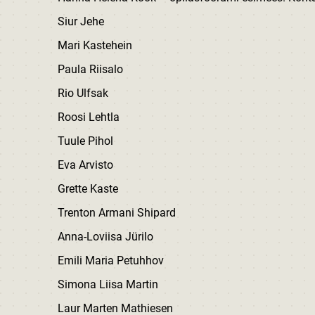
Siur Jehe
Mari Kastehein
Paula Riisalo
Rio Ulfsak
Roosi Lehtla
Tuule Pihol
Eva Arvisto
Grette Kaste
Trenton Armani Shipard
Anna-Loviisa Jürilo
Emili Maria Petuhhov
Simona Liisa Martin
Laur Marten Mathiesen