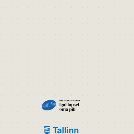
PILT
PILT