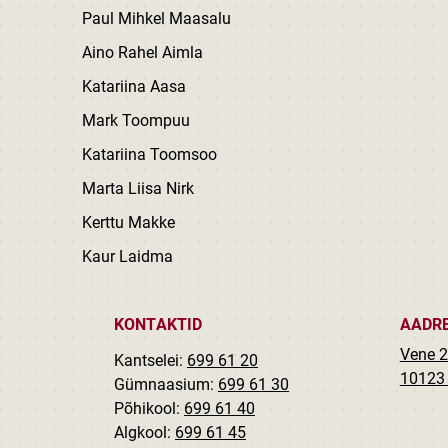
Paul Mihkel Maasalu
Aino Rahel Aimla
Katariina Aasa
Mark Toompuu
Katariina Toomsoo
Marta Liisa Nirk
Kerttu Makke
Kaur Laidma
KONTAKTID
AADR
Vene 2
Kantselei:
699 61 20
10123 
Gümnaasium:
699 61 30
Põhikool:
699 61 40
Algkool:
699 61 45