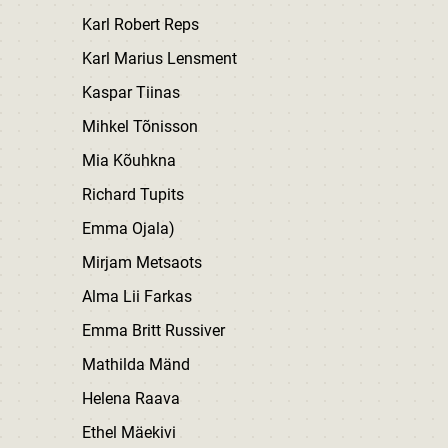
Karl Robert Reps
Karl Marius Lensment
Kaspar Tiinas
Mihkel Tõnisson
Mia Kõuhkna
Richard Tupits
Emma Ojala)
Mirjam Metsaots
Alma Lii Farkas
Emma Britt Russiver
Mathilda Mänd
Helena Raava
Ethel Mäekivi