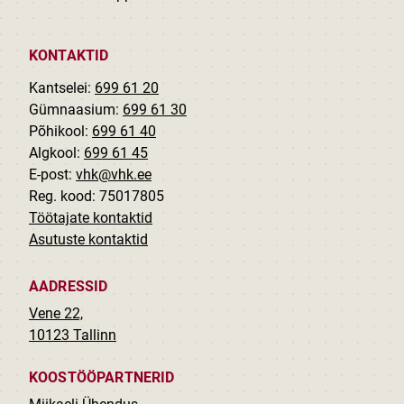
KONTAKTID
Kantselei:
699 61 20
Gümnaasium:
699 61 30
Põhikool:
699 61 40
Algkool:
699 61 45
E-post:
vhk@vhk.ee
Reg. kood: 75017805
Töötajate kontaktid
Asutuste kontaktid
AADRESSID
Vene 22,
10123 Tallinn
KOOSTÖÖPARTNERID